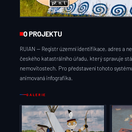
O PROJEKTU
RUIAN — Registr územní identifikace, adres a n
českého katastrálního úřadu, který spravuje stá
nemovitostech. Pro představení tohoto systému
animovaná infografika.
GALERIE