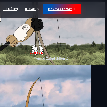
SLUŽBY
O NÁS
KONTAKTOVAT
PRODUKCE
Tomáš Žalud (klient)