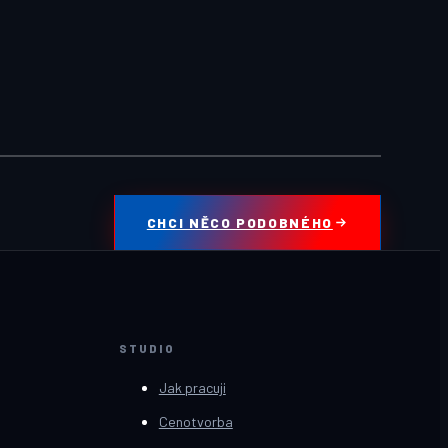
CHCI NĚCO PODOBNÉHO
STUDIO
Jak pracuji
Cenotvorba