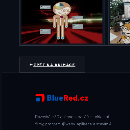
ZPĚT NA ANIMACE
Rozhýbám 3D animace, natáčím reklamní
filmy, programuji weby, aplikace a stavím AI