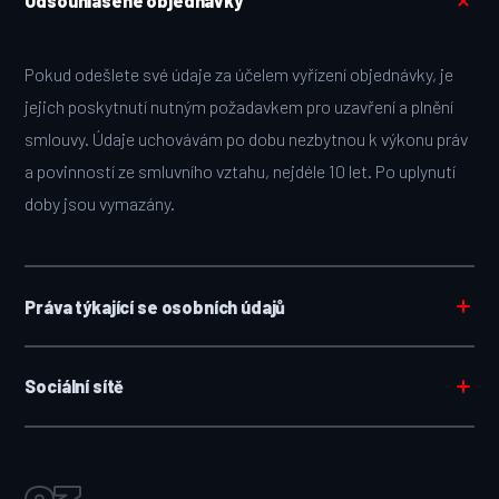
Odsouhlasené objednávky
Pokud odešlete své údaje za účelem vyřízení objednávky, je
jejich poskytnutí nutným požadavkem pro uzavření a plnění
smlouvy. Údaje uchovávám po dobu nezbytnou k výkonu práv
a povinností ze smluvního vztahu, nejdéle 10 let. Po uplynutí
doby jsou vymazány.
Práva týkající se osobních údajů
Sociální sítě