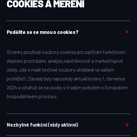
COOKIES A MĚŘENÍ
Podělíte se se mnou o cookies?
Stránky používají soubory cookies pro zajištění funkčnosti,
zlepšení procházení, analýzu návštěvnosti a marketingové
účely. Jde o malé textové soubory ukládané ve vašem
prohlížeči. Zásady byly naposledy aktualizovány 1. července
2024 a vztahují se na osoby s trvalým pobytem v Evropském
hospodářském prostoru.
Nezbytné funkční (vždy aktivní)