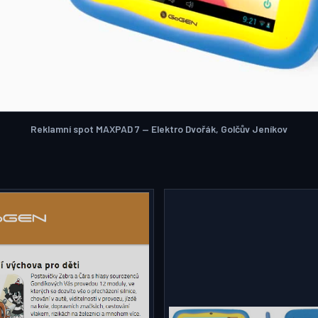
Reklamní spot MAXPAD 7 — Elektro Dvořák, Golčův Jeníkov