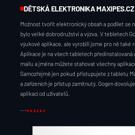
DĚTSKÁ ELEKTRONIKA MAXIPES.CZ
Možnost tvořit elektronický obsah a podílet se
bylo velké dobrodružství a výzva. V tebletech 
výukové aplikace, ale vyrobili jsme pro ně také r
Aplikace je na všech tabletech předinstalovaná u
mailu a jména můžete stahovat všechny aplikac
Samozřejmě jen pokud přistupujete z tabletu M
a zařízeních je přístup zamítnutý. Gogen dovoluje
aplikací od uživatelů.
UKÁZKY