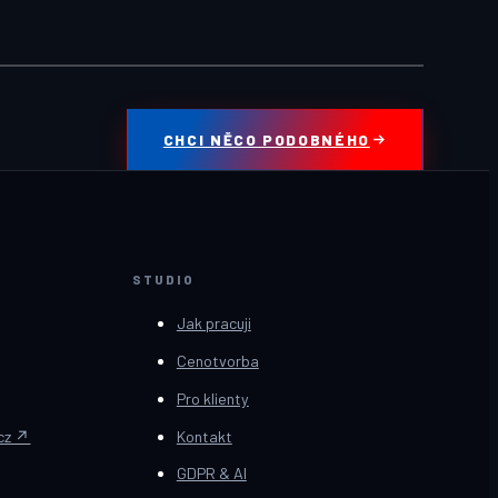
CHCI NĚCO PODOBNÉHO
STUDIO
Jak pracuji
Cenotvorba
Pro klienty
.cz ↗
Kontakt
GDPR & AI