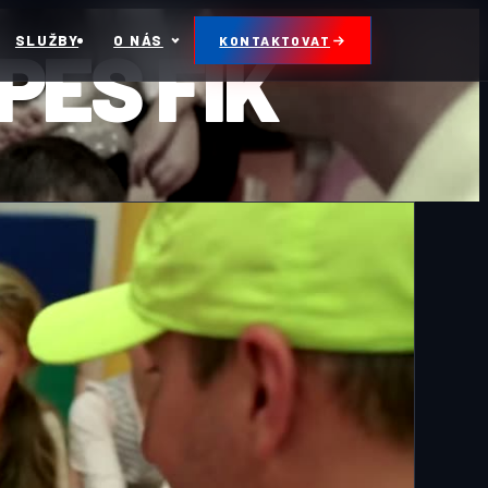
PES FÍK
SLUŽBY
O NÁS
KONTAKTOVAT