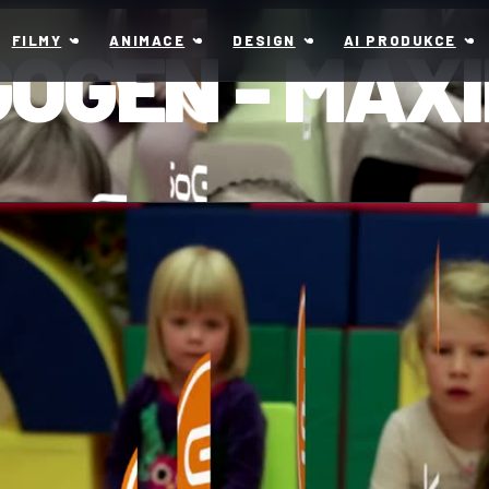
OGEN - MAXI
FILMY
ANIMACE
DESIGN
AI PRODUKCE