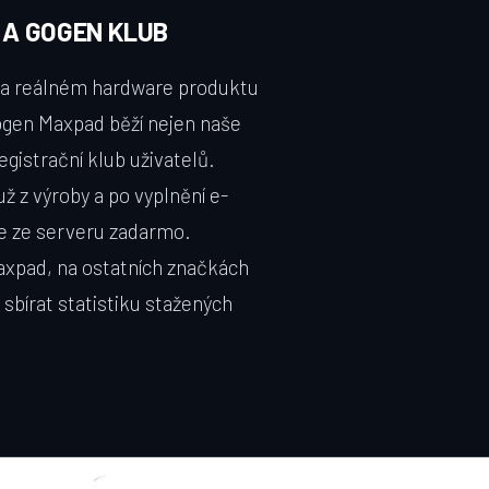
 A GOGEN KLUB
 na reálném hardware produktu
Gogen Maxpad běží nejen naše
egistrační klub uživatelů.
ž z výroby a po vyplnění e-
e ze serveru zadarmo.
axpad, na ostatních značkách
 sbírat statistiku stažených