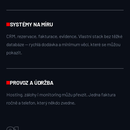
SYSTÉMY NA MÍRU
CRM, rezervace, fakturace, evidence. Vlastní stack bez těžké
databáze — rychlá dodávka a minimum věcí, které se můžou
pokazit.
PROVOZ A ÚDRŽBA
Hosting, zálohy i monitoring můžu převzít. Jedna faktura
ročně a telefon, který někdo zvedne.