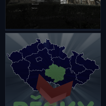
PORTFOLIO
ANTONY NAGELMANN