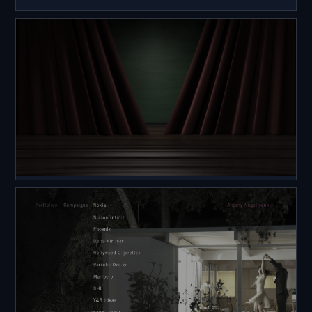
WEB
AERO VODOCHODY
WEB
PIVOVAR BERNARD