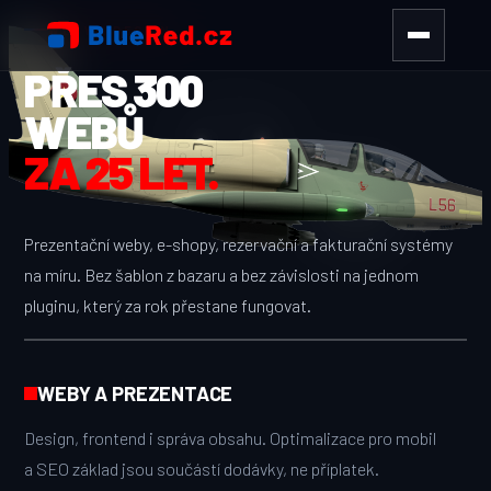
WEBY A DESIGN
PŘES 300
WEBŮ
ZA 25 LET.
Prezentační weby, e-shopy, rezervační a fakturační systémy
na míru. Bez šablon z bazaru a bez závislosti na jednom
pluginu, který za rok přestane fungovat.
WEBY A PREZENTACE
Design, frontend i správa obsahu. Optimalizace pro mobil
a SEO základ jsou součástí dodávky, ne příplatek.